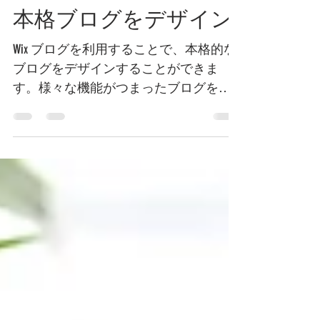
toufatakeuchiya
2020年3月22日
読了時間: 1分
本格ブログをデザイン
Wix ブログを利用することで、本格的な
ブログをデザインすることができま
す。様々な機能がつまったブログをお
試しください。 8つの本格レイアウトか
ら自由に選択 Wix ブログでは8つのレイ
アウトから自由に選択していただけま
す。レイアウト「タイル」を利用する
ことで、訪問者が興味...