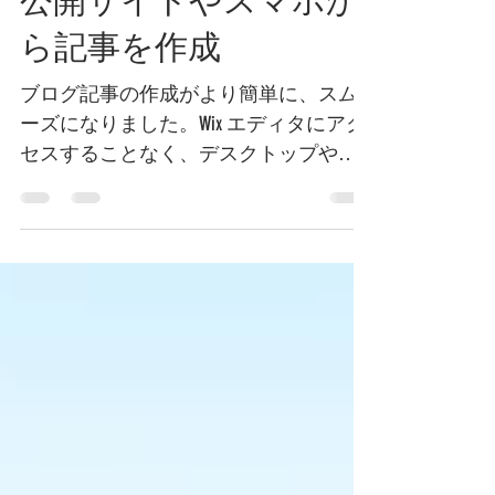
公開サイトやスマホか
ら記事を作成
ブログ記事の作成がより簡単に、スム
ーズになりました。Wix エディタにアク
セスすることなく、デスクトップやス
マホから公開サイトにアクセスするこ
とで記事を作成して公開することがで
きます デスクトップから記事を作成す
るには まずは Wix...